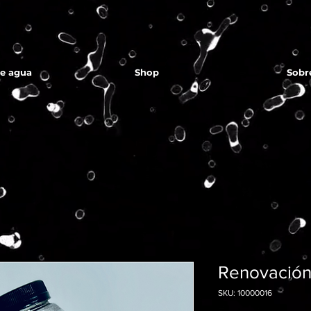
de agua
Shop
Sobr
Renovación
SKU: 10000016