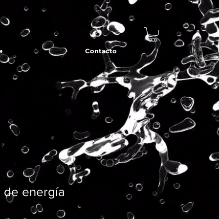
e
Contacto
 de energía