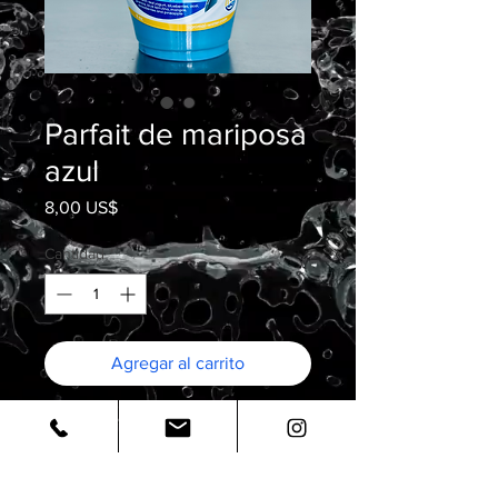
Parfait de mariposa
azul
Precio
8,00 US$
Cantidad
*
Agregar al carrito
POLÍTICA DE DEVOLUCIÓN Y